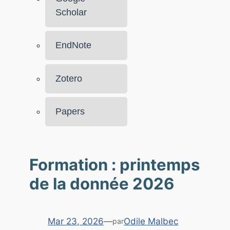
Scholar
EndNote
Zotero
Papers
Formation : printemps
de la donnée 2026
Mar 23, 2026
—
Odile Malbec
par