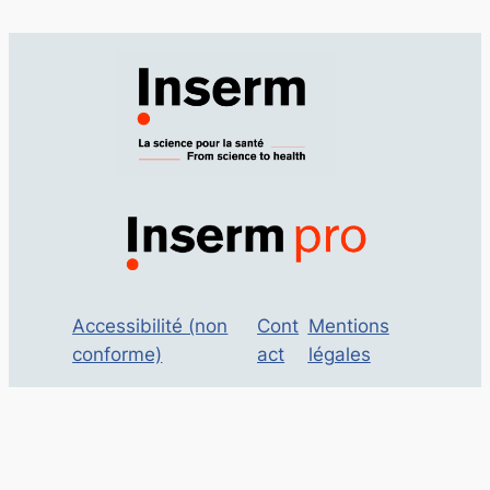
Accessibilité (non
Cont
Mentions
conforme)
act
légales