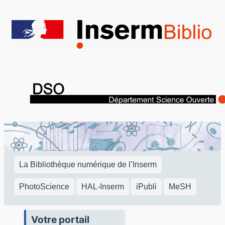
Aller
au
contenu
La Bibliothèque numérique de l’Inserm
PhotoScience
HAL-Inserm
iPubli
MeSH
Votre portail