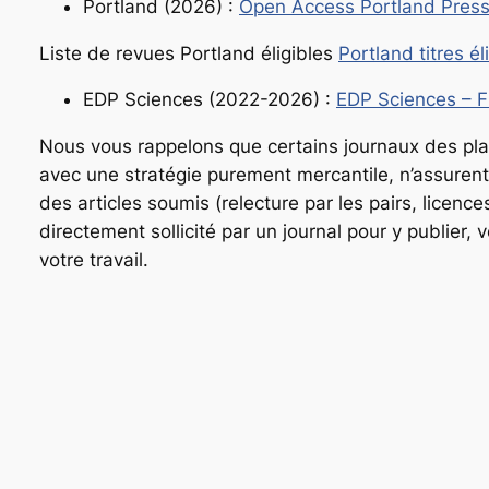
Portland (2026) :
Open Access Portland Pres
Liste de revues Portland éligibles
Portland titres é
EDP Sciences (2022-2026) :
EDP Sciences – Fr
Nous vous rappelons que certains journaux des pl
avec une stratégie purement mercantile, n’assurent
des articles soumis (relecture par les pairs, licenc
directement sollicité par un journal pour y publier,
votre travail.