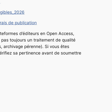
s
ligibles_2026
ais de publication
ateformes d’éditeurs en
Open Access
,
 pas toujours un traitement de qualité
es, archivage pérenne). Si vous êtes
 vérifiez sa pertinence avant de soumettre