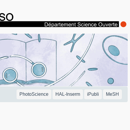
PhotoScience
HAL-Inserm
iPubli
MeSH