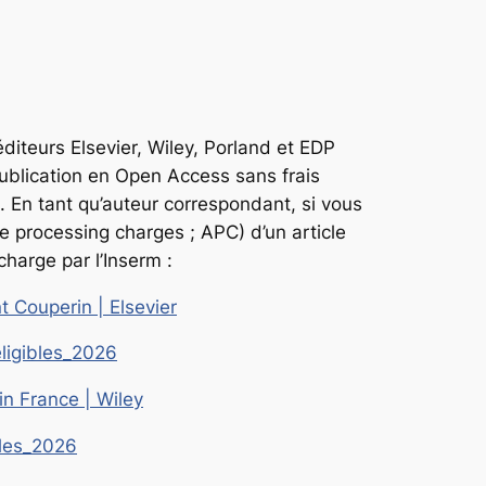
diteurs Elsevier, Wiley, Porland et EDP
publication en
Open Access
sans frais
. En tant qu’auteur correspondant, si vous
cle processing charges ; APC) d’un article
charge par l’Inserm :
 Couperin | Elsevier
éligibles_2026
n France | Wiley
bles_2026