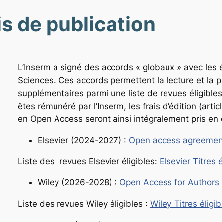
is de publication
L’Inserm a signé des accords « globaux » avec les é
Sciences. Ces accords permettent la lecture et la 
supplémentaires parmi une liste de revues éligibles
êtes rémunéré par l’Inserm, les frais d’édition (arti
en
Open Access
seront ainsi intégralement pris en 
Elsevier (2024-2027) :
Open access agreement
Liste des revues Elsevier éligibles:
Elsevier Titres 
Wiley (2026-2028) :
Open Access for Authors i
Liste des revues Wiley éligibles :
Wiley_Titres éligi