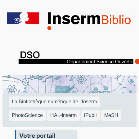
Aller
au
contenu
La Bibliothèque numérique de l’Inserm
PhotoScience
HAL-Inserm
iPubli
MeSH
Votre portail