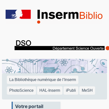
Aller
au
contenu
La Bibliothèque numérique de l’Inserm
PhotoScience
HAL-Inserm
iPubli
MeSH
Votre portail