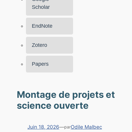
Scholar
EndNote
Zotero
Papers
Montage de projets et
science ouverte
Juin 18, 2026
—
Odile Malbec
par