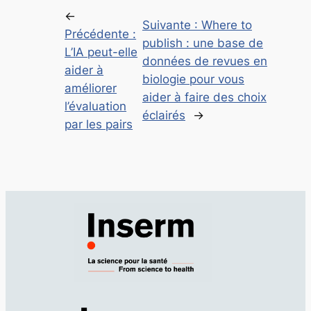
←
Suivante :
Where to
Précédente :
publish : une base de
L’IA peut-elle
données de revues en
aider à
biologie pour vous
améliorer
aider à faire des choix
l’évaluation
éclairés
→
par les pairs