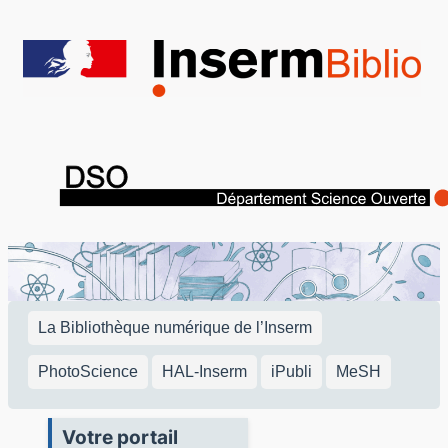
Aller
au
contenu
La Bibliothèque numérique de l’Inserm
PhotoScience
HAL-Inserm
iPubli
MeSH
Votre portail