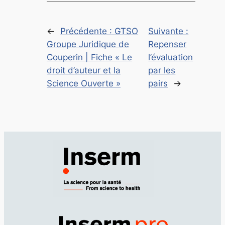
←
Précédente :
GTSO
Suivante :
Groupe Juridique de
Repenser
Couperin | Fiche « Le
l’évaluation
droit d’auteur et la
par les
Science Ouverte »
pairs
→