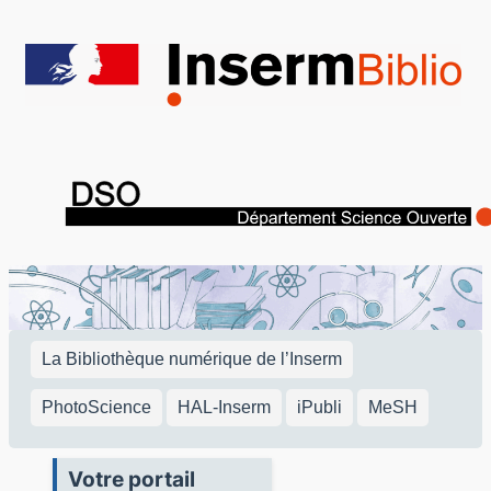
Aller
au
contenu
La Bibliothèque numérique de l’Inserm
PhotoScience
HAL-Inserm
iPubli
MeSH
Votre portail