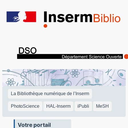
Aller
au
contenu
La Bibliothèque numérique de l’Inserm
PhotoScience
HAL-Inserm
iPubli
MeSH
Votre portail