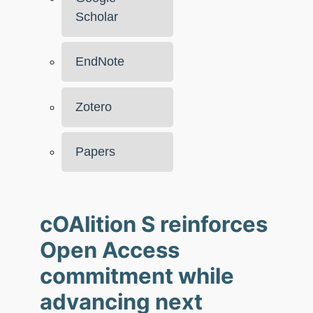
Scholar
EndNote
Zotero
Papers
cOAlition S reinforces
Open Access
commitment while
advancing next