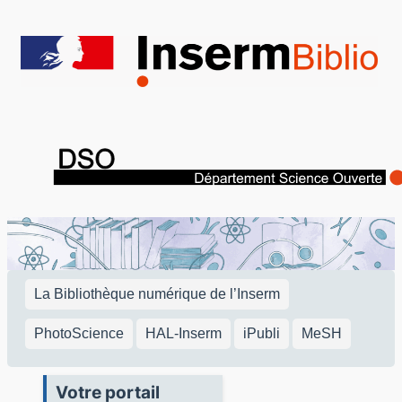
Aller
au
contenu
La Bibliothèque numérique de l’Inserm
PhotoScience
HAL-Inserm
iPubli
MeSH
Votre portail