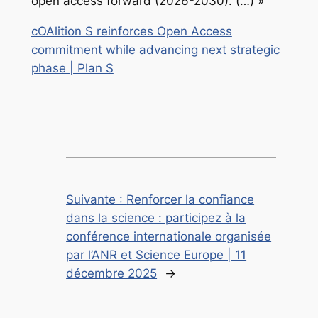
open access forward (2026-2030). (…) »
cOAlition S reinforces Open Access
commitment while advancing next strategic
phase | Plan S
Suivante :
Renforcer la confiance
dans la science : participez à la
conférence internationale organisée
par l’ANR et Science Europe | 11
décembre 2025
→